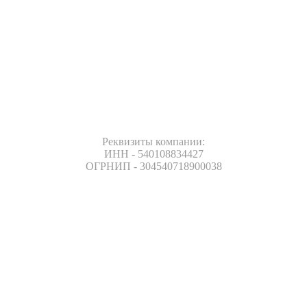
Реквизиты компании:
ИНН - 540108834427
ОГРНИП - 304540718900038