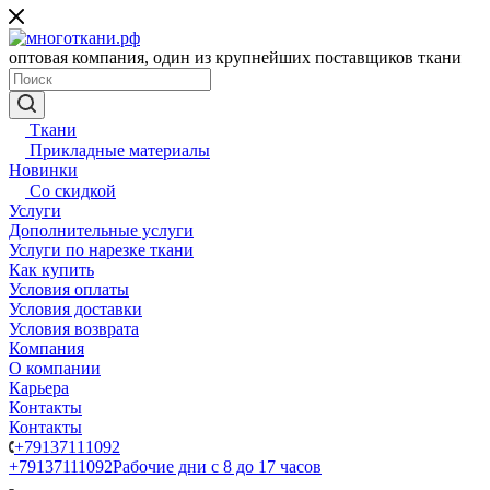
оптовая компания, один из крупнейших поставщиков ткани
Ткани
Прикладные материалы
Новинки
Со скидкой
Услуги
Дополнительные услуги
Услуги по нарезке ткани
Как купить
Условия оплаты
Условия доставки
Условия возврата
Компания
О компании
Карьера
Контакты
Контакты
+79137111092
+79137111092
Рабочие дни с 8 до 17 часов