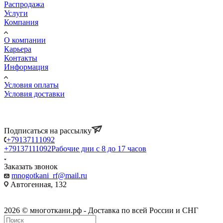
Распродажа
Услуги
Компания
О компании
Карьера
Контакты
Информация
Условия оплаты
Условия доставки
Подписаться на рассылку
+79137111092
+79137111092
Рабочие дни с 8 до 17 часов
Заказать звонок
mnogotkani_rf@mail.ru
Автогенная, 132
2026 © многоткани.рф - Доставка по всей России и СНГ