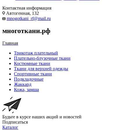
Контактная информация
Автогенная, 132
mnogotkani_rf@mail.ru
многоткани.рф
Главная
Трикотаж плательный
Плательно-блузочные ткани
Костюмные ткани
Ткани для верхней одежды
Спортивные ткани
Подкладочные
Жаккард
Кожа, замша
Будьте в курсе наших акций и новостей
Подписаться
Каталог