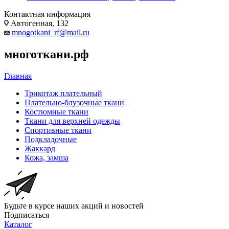
Контактная информация
Автогенная, 132
mnogotkani_rf@mail.ru
многоткани.рф
Главная
Трикотаж плательный
Плательно-блузочные ткани
Костюмные ткани
Ткани для верхней одежды
Спортивные ткани
Подкладочные
Жаккард
Кожа, замша
Будьте в курсе наших акций и новостей
Подписаться
Каталог