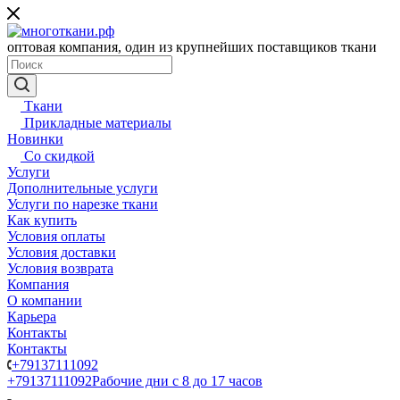
оптовая компания, один из крупнейших поставщиков ткани
Ткани
Прикладные материалы
Новинки
Со скидкой
Услуги
Дополнительные услуги
Услуги по нарезке ткани
Как купить
Условия оплаты
Условия доставки
Условия возврата
Компания
О компании
Карьера
Контакты
Контакты
+79137111092
+79137111092
Рабочие дни с 8 до 17 часов