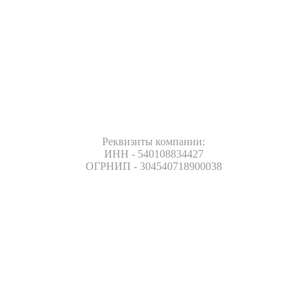
Реквизиты компании:
ИНН - 540108834427
ОГРНИП - 304540718900038