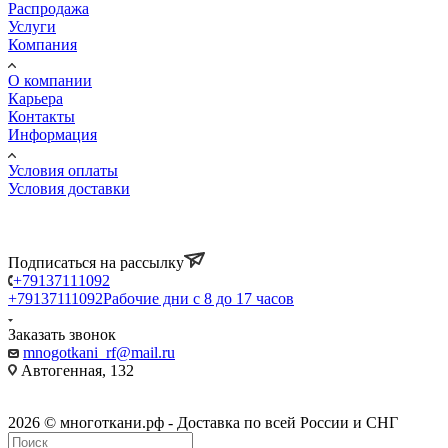
Распродажа
Услуги
Компания
О компании
Карьера
Контакты
Информация
Условия оплаты
Условия доставки
Подписаться на рассылку
+79137111092
+79137111092
Рабочие дни с 8 до 17 часов
Заказать звонок
mnogotkani_rf@mail.ru
Автогенная, 132
2026 © многоткани.рф - Доставка по всей России и СНГ