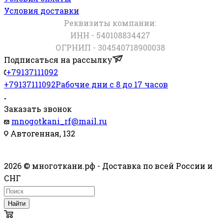
Условия доставки
Реквизиты компании:
ИНН - 540108834427
ОГРНИП - 304540718900038
Подписаться на рассылку
+79137111092
+79137111092
Рабочие дни с 8 до 17 часов
Заказать звонок
mnogotkani_rf@mail.ru
Автогенная, 132
2026 © многоткани.рф - Доставка по всей России и
СНГ
Найти