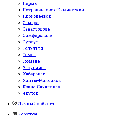
Пермь
Петропавловск-Камчатский
Прокопьевск
Самара
Севастополь
Симферопаль
Сургут
Тольятти
Томск
Тюмень
Уссурийск
Хабаровск
Ханты-Мансийск
Южно-Сахалинск
Якутск
Личный кабинет
Корзина
0