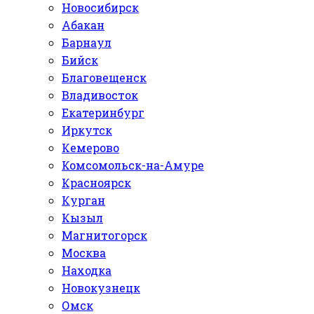
Новосибирск
Абакан
Барнаул
Бийск
Благовещенск
Владивосток
Екатеринбург
Иркутск
Кемерово
Комсомольск-на-Амуре
Красноярск
Курган
Кызыл
Магнитогорск
Москва
Находка
Новокузнецк
Омск