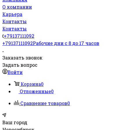
О компании
Карьера
Контакты
Контакты
+79137111092
+79137111092
Рабочие дни с 8 до 17 часов
Заказать звонок
Задать вопрос
Войти
Корзина
0
Отложенные
0
Сравнение товаров
0
Ваш город
Новосибирск