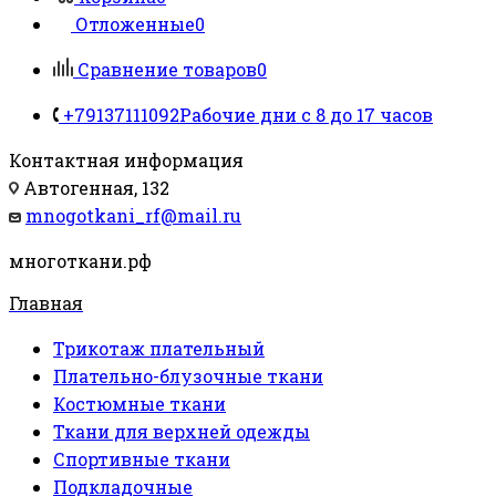
Отложенные
0
Сравнение товаров
0
+79137111092
Рабочие дни с 8 до 17 часов
Контактная информация
Автогенная, 132
mnogotkani_rf@mail.ru
многоткани.рф
Главная
Трикотаж плательный
Плательно-блузочные ткани
Костюмные ткани
Ткани для верхней одежды
Спортивные ткани
Подкладочные