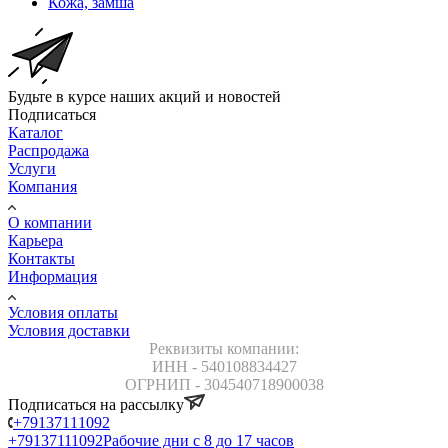
Кожа, замша
Будьте в курсе наших акций и новостей
Подписаться
Каталог
Распродажа
Услуги
Компания
О компании
Карьера
Контакты
Информация
Условия оплаты
Условия доставки
Реквизиты компании:
ИНН - 540108834427
ОГРНИП - 304540718900038
Подписаться на рассылку
+79137111092
+79137111092
Рабочие дни с 8 до 17 часов