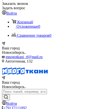
Заказать звонок
Задать вопрос
Войти
Корзина
0
Отложенные
0
Сравнение товаров
0
Ваш город
Новосибирск
mnogotkani_rf@mail.ru
Автогенная, 132
Ваш город
Новосибирск
Войти
+79137111092