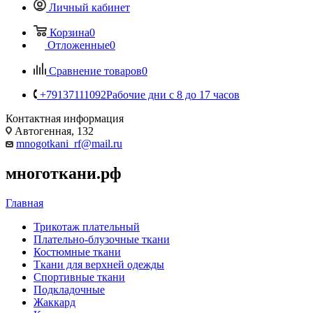
Личный кабинет
Корзина
0
Отложенные
0
Сравнение товаров
0
+79137111092
Рабочие дни с 8 до 17 часов
Контактная информация
Автогенная, 132
mnogotkani_rf@mail.ru
многоткани.рф
Главная
Трикотаж плательный
Плательно-блузочные ткани
Костюмные ткани
Ткани для верхней одежды
Спортивные ткани
Подкладочные
Жаккард