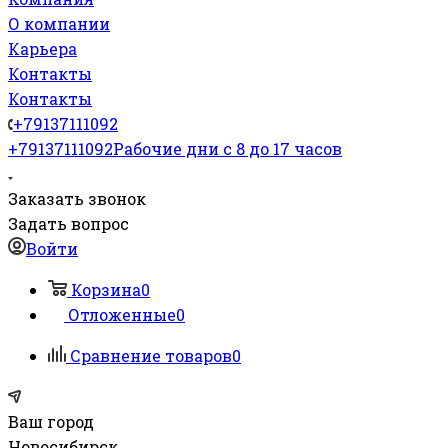
О компании
Карьера
Контакты
Контакты
+79137111092
+79137111092
Рабочие дни с 8 до 17 часов
Заказать звонок
Задать вопрос
Войти
Корзина
0
Отложенные
0
Сравнение товаров
0
Ваш город
Новосибирск