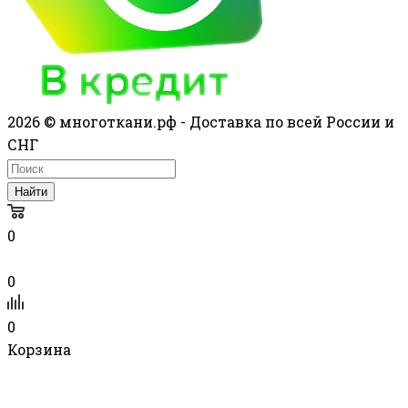
2026 © многоткани.рф - Доставка по всей России и
СНГ
Найти
0
0
0
Корзина