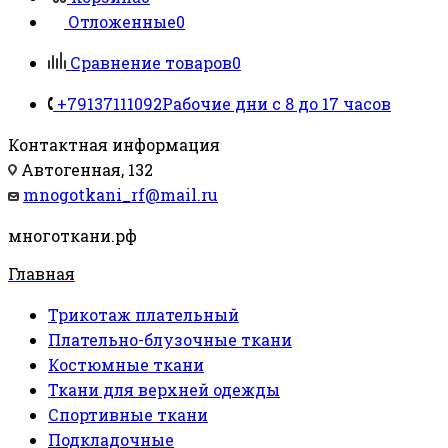
Отложенные
0
Сравнение товаров
0
+79137111092
Рабочие дни с 8 до 17 часов
Контактная информация
Автогенная, 132
mnogotkani_rf@mail.ru
многоткани.рф
Главная
Трикотаж плательный
Плательно-блузочные ткани
Костюмные ткани
Ткани для верхней одежды
Спортивные ткани
Подкладочные