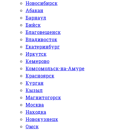
Новосибирск
Абакан
Барнаул
Бийск
Благовещенск
Владивосток
Екатеринбург
Иркутск
Кемерово
Комсомольск-на-Амуре
Красноярск
Курган
Кызыл
Магнитогорск
Москва
Находка
Новокузнецк
Омск