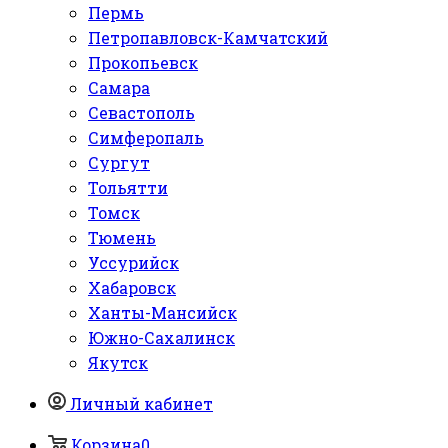
Пермь
Петропавловск-Камчатский
Прокопьевск
Самара
Севастополь
Симферопаль
Сургут
Тольятти
Томск
Тюмень
Уссурийск
Хабаровск
Ханты-Мансийск
Южно-Сахалинск
Якутск
Личный кабинет
Корзина
0