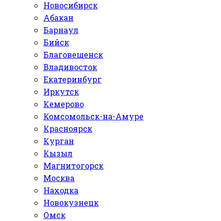
Новосибирск
Абакан
Барнаул
Бийск
Благовещенск
Владивосток
Екатеринбург
Иркутск
Кемерово
Комсомольск-на-Амуре
Красноярск
Курган
Кызыл
Магнитогорск
Москва
Находка
Новокузнецк
Омск