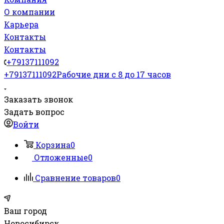
О компании
Карьера
Контакты
Контакты
+79137111092
+79137111092
Рабочие дни с 8 до 17 часов
Заказать звонок
Задать вопрос
Войти
Корзина
0
Отложенные
0
Сравнение товаров
0
Ваш город
Новосибирск