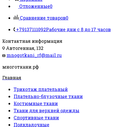
Отложенные
0
Сравнение товаров
0
+79137111092
Рабочие дни с 8 до 17 часов
Контактная информация
Автогенная, 132
mnogotkani_rf@mail.ru
многоткани.рф
Главная
Трикотаж плательный
Плательно-блузочные ткани
Костюмные ткани
Ткани для верхней одежды
Спортивные ткани
Подкладочные