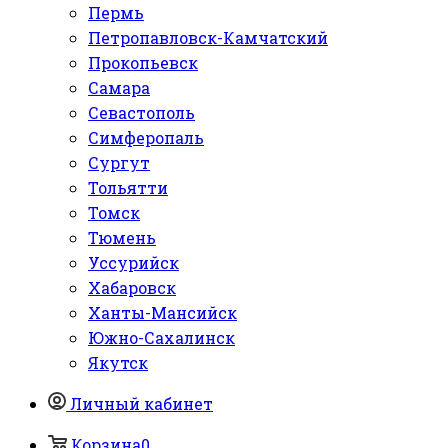
Пермь
Петропавловск-Камчатский
Прокопьевск
Самара
Севастополь
Симферопаль
Сургут
Тольятти
Томск
Тюмень
Уссурийск
Хабаровск
Ханты-Мансийск
Южно-Сахалинск
Якутск
Личный кабинет
Корзина
0