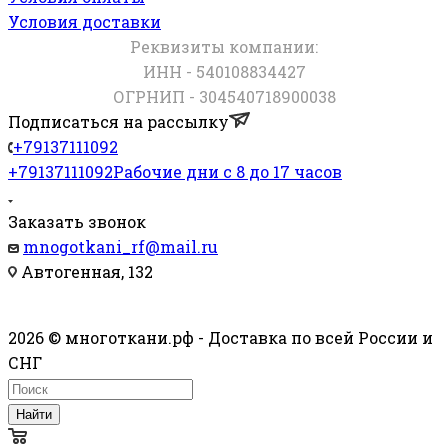
Условия доставки
Реквизиты компании:
ИНН - 540108834427
ОГРНИП - 304540718900038
Подписаться на рассылку
+79137111092
+79137111092
Рабочие дни с 8 до 17 часов
Заказать звонок
mnogotkani_rf@mail.ru
Автогенная, 132
2026 © многоткани.рф - Доставка по всей России и
СНГ
Найти