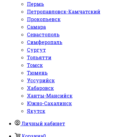
Пермь
Петропавловск-Камчатский
Прокопьевск
Самара
Севастополь
Симферопаль
Сургут
Тольятти
Томск
Тюмень
Уссурийск
Хабаровск
Ханты-Мансийск
Южно-Сахалинск
Якутск
Личный кабинет
Корзина
0