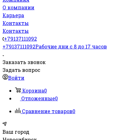
О компании
Карьера
Контакты
Контакты
+79137111092
+79137111092
Рабочие дни с 8 до 17 часов
Заказать звонок
Задать вопрос
Войти
Корзина
0
Отложенные
0
Сравнение товаров
0
Ваш город
Новосибирск