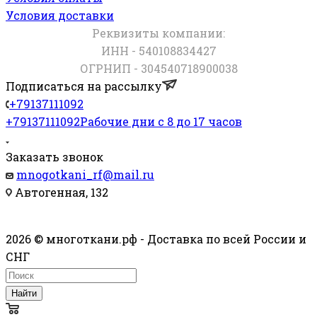
Условия доставки
Реквизиты компании:
ИНН - 540108834427
ОГРНИП - 304540718900038
Подписаться на рассылку
+79137111092
+79137111092
Рабочие дни с 8 до 17 часов
Заказать звонок
mnogotkani_rf@mail.ru
Автогенная, 132
2026 © многоткани.рф - Доставка по всей России и
СНГ
Найти