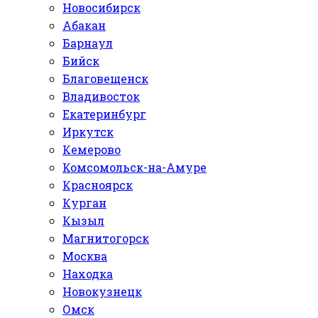
Новосибирск
Абакан
Барнаул
Бийск
Благовещенск
Владивосток
Екатеринбург
Иркутск
Кемерово
Комсомольск-на-Амуре
Красноярск
Курган
Кызыл
Магнитогорск
Москва
Находка
Новокузнецк
Омск