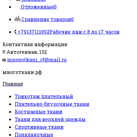
Отложенные
0
Сравнение товаров
0
+79137111092
Рабочие дни с 8 до 17 часов
Контактная информация
Автогенная, 132
mnogotkani_rf@mail.ru
многоткани.рф
Главная
Трикотаж плательный
Плательно-блузочные ткани
Костюмные ткани
Ткани для верхней одежды
Спортивные ткани
Подкладочные