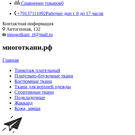
Сравнение товаров
0
+79137111092
Рабочие дни с 8 до 17 часов
Контактная информация
Автогенная, 132
mnogotkani_rf@mail.ru
многоткани.рф
Главная
Трикотаж плательный
Плательно-блузочные ткани
Костюмные ткани
Ткани для верхней одежды
Спортивные ткани
Подкладочные
Жаккард
Кожа, замша