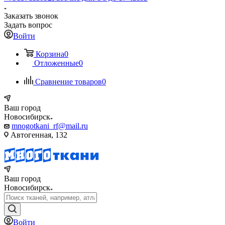
Заказать звонок
Задать вопрос
Войти
Корзина
0
Отложенные
0
Сравнение товаров
0
Ваш город
Новосибирск
mnogotkani_rf@mail.ru
Автогенная, 132
Ваш город
Новосибирск
Войти