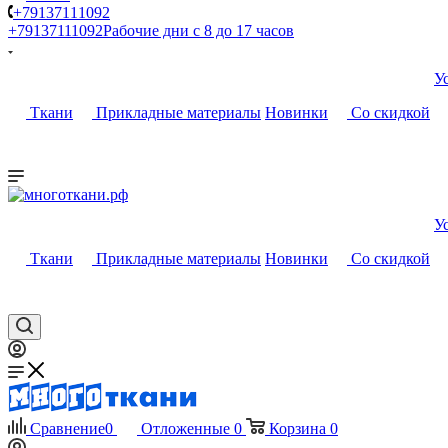
+79137111092
+79137111092
Рабочие дни с 8 до 17 часов
У
Ткани
Прикладные материалы
Новинки
Со скидкой
У
Ткани
Прикладные материалы
Новинки
Со скидкой
Сравнение
0
Отложенные
0
Корзина
0