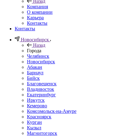
Назад
Компания
О компании
Карьера
Контакты
Контакты
Новосибирск
Назад
Города
Челябинск
Новосибирск
Абакан
Барнаул
Бийск
Благовещенск
Владивосток
Екатеринбург
Иркутск
Кемерово
Комсомольск-на-Амуре
Красноярск
Курган
Кызыл
Магнитогорск