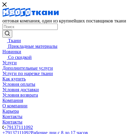
оптовая компания, один из крупнейших поставщиков ткани
Ткани
Прикладные материалы
Новинки
Со скидкой
Услуги
Дополнительные услуги
Услуги по нарезке ткани
Как купить
Условия оплаты
Условия доставки
Условия возврата
Компания
О компании
Карьера
Контакты
Контакты
+79137111092
+79137111092
Рабочие дни с 8 до 17 часов