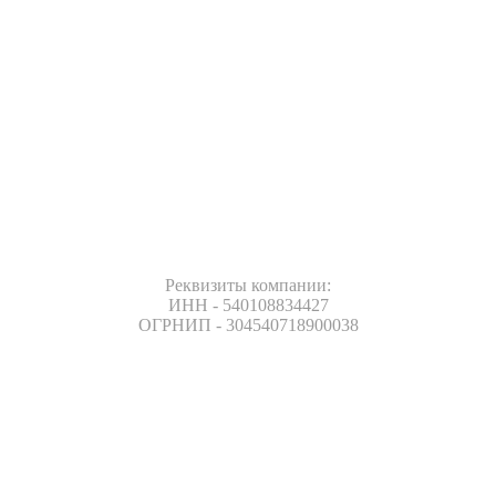
Реквизиты компании:
ИНН - 540108834427
ОГРНИП - 304540718900038