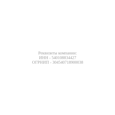
Реквизиты компании:
ИНН - 540108834427
ОГРНИП - 304540718900038