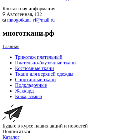
Контактная информация
Автогенная, 132
mnogotkani_rf@mail.ru
многоткани.рф
Главная
Трикотаж плательный
Плательно-блузочные ткани
Костюмные ткани
Ткани для верхней одежды
Спортивные ткани
Подкладочные
Жаккард
Кожа, замша
Будьте в курсе наших акций и новостей
Подписаться
Каталог