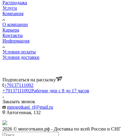
Распродажа
Услуги
Компания
О компании
Карьера
Контакты
Информация
Условия оплаты
Условия доставки
Подписаться на рассылку
+79137111092
+79137111092
Рабочие дни с 8 до 17 часов
Заказать звонок
mnogotkani_rf@mail.ru
Автогенная, 132
2026 © многоткани.рф - Доставка по всей России и СНГ