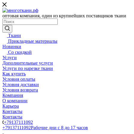
оптовая компания, один из крупнейших поставщиков ткани
Ткани
Прикладные материалы
Новинки
Со скидкой
Услуги
Дополнительные услуги
Услуги по нарезке ткани
Как купить
Условия оплаты
Условия доставки
Условия возврата
Компания
О компании
Карьера
Контакты
Контакты
+79137111092
+79137111092
Рабочие дни с 8 до 17 часов