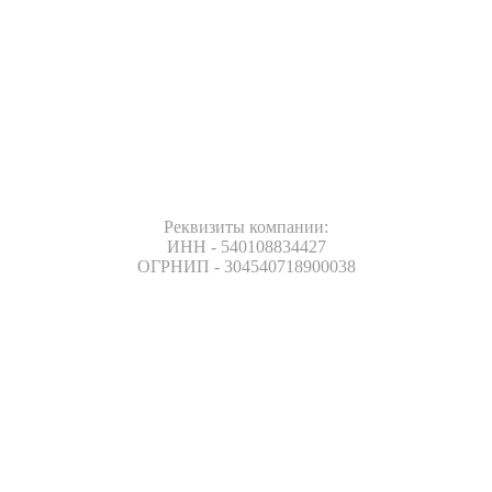
Реквизиты компании:
ИНН - 540108834427
ОГРНИП - 304540718900038