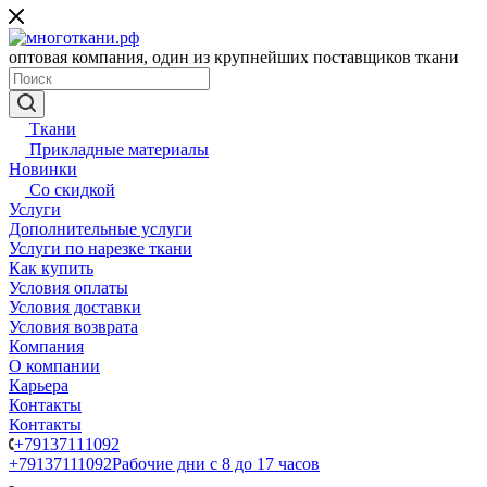
оптовая компания, один из крупнейших поставщиков ткани
Ткани
Прикладные материалы
Новинки
Со скидкой
Услуги
Дополнительные услуги
Услуги по нарезке ткани
Как купить
Условия оплаты
Условия доставки
Условия возврата
Компания
О компании
Карьера
Контакты
Контакты
+79137111092
+79137111092
Рабочие дни с 8 до 17 часов