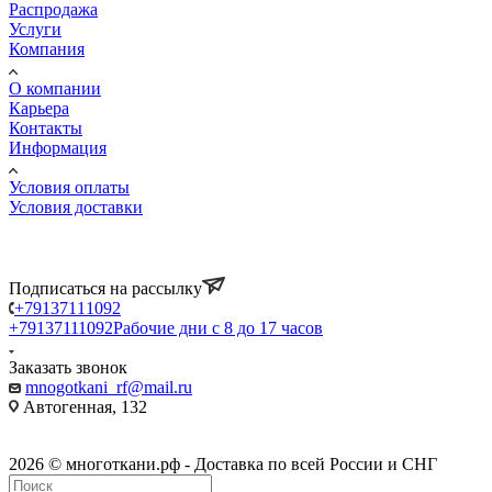
Распродажа
Услуги
Компания
О компании
Карьера
Контакты
Информация
Условия оплаты
Условия доставки
Подписаться на рассылку
+79137111092
+79137111092
Рабочие дни с 8 до 17 часов
Заказать звонок
mnogotkani_rf@mail.ru
Автогенная, 132
2026 © многоткани.рф - Доставка по всей России и СНГ