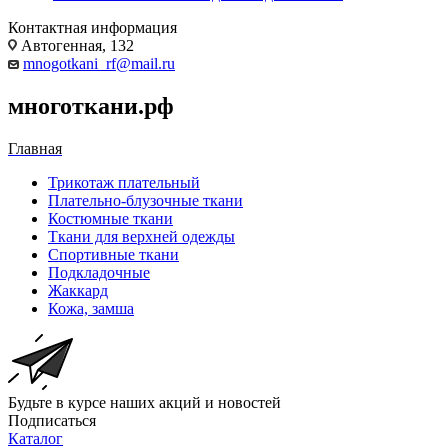
Контактная информация
Автогенная, 132
mnogotkani_rf@mail.ru
многоткани.рф
Главная
Трикотаж плательный
Плательно-блузочные ткани
Костюмные ткани
Ткани для верхней одежды
Спортивные ткани
Подкладочные
Жаккард
Кожа, замша
Будьте в курсе наших акций и новостей
Подписаться
Каталог