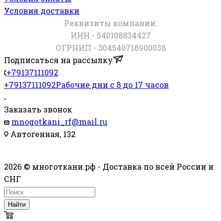
Условия доставки
Реквизиты компании:
ИНН - 540108834427
ОГРНИП - 304540718900038
Подписаться на рассылку
+79137111092
+79137111092
Рабочие дни с 8 до 17 часов
Заказать звонок
mnogotkani_rf@mail.ru
Автогенная, 132
2026 © многоткани.рф - Доставка по всей России и
СНГ
Найти