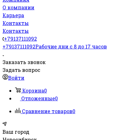
О компании
Карьера
Контакты
Контакты
+79137111092
+79137111092
Рабочие дни с 8 до 17 часов
Заказать звонок
Задать вопрос
Войти
Корзина
0
Отложенные
0
Сравнение товаров
0
Ваш город
Новосибирск