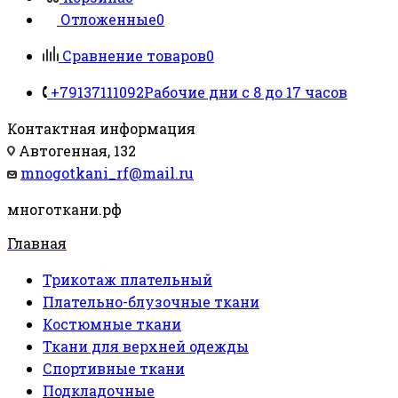
Отложенные
0
Сравнение товаров
0
+79137111092
Рабочие дни с 8 до 17 часов
Контактная информация
Автогенная, 132
mnogotkani_rf@mail.ru
многоткани.рф
Главная
Трикотаж плательный
Плательно-блузочные ткани
Костюмные ткани
Ткани для верхней одежды
Спортивные ткани
Подкладочные