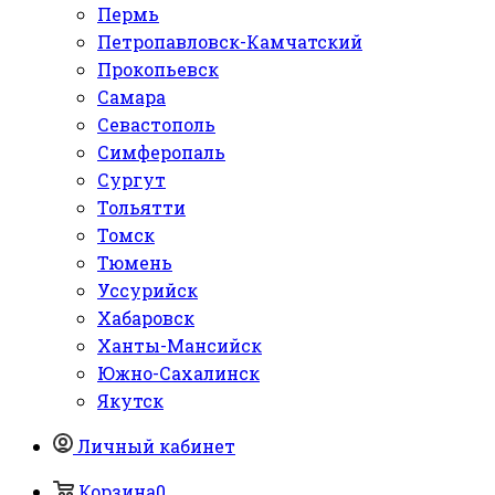
Пермь
Петропавловск-Камчатский
Прокопьевск
Самара
Севастополь
Симферопаль
Сургут
Тольятти
Томск
Тюмень
Уссурийск
Хабаровск
Ханты-Мансийск
Южно-Сахалинск
Якутск
Личный кабинет
Корзина
0