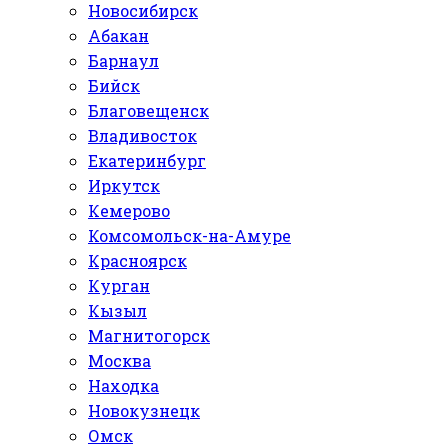
Новосибирск
Абакан
Барнаул
Бийск
Благовещенск
Владивосток
Екатеринбург
Иркутск
Кемерово
Комсомольск-на-Амуре
Красноярск
Курган
Кызыл
Магнитогорск
Москва
Находка
Новокузнецк
Омск