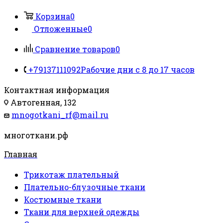
Корзина
0
Отложенные
0
Сравнение товаров
0
+79137111092
Рабочие дни с 8 до 17 часов
Контактная информация
Автогенная, 132
mnogotkani_rf@mail.ru
многоткани.рф
Главная
Трикотаж плательный
Плательно-блузочные ткани
Костюмные ткани
Ткани для верхней одежды