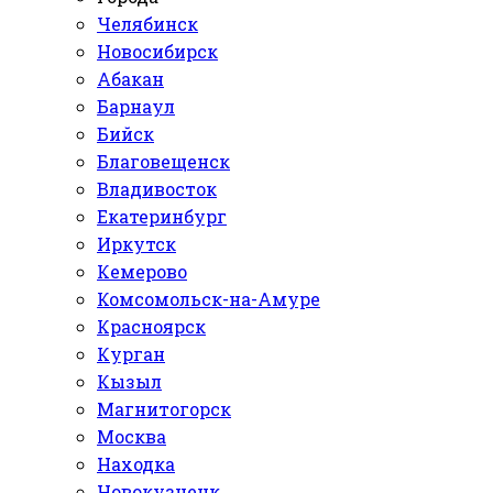
Челябинск
Новосибирск
Абакан
Барнаул
Бийск
Благовещенск
Владивосток
Екатеринбург
Иркутск
Кемерово
Комсомольск-на-Амуре
Красноярск
Курган
Кызыл
Магнитогорск
Москва
Находка
Новокузнецк