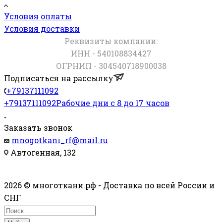
Условия оплаты
Условия доставки
Реквизиты компании:
ИНН - 540108834427
ОГРНИП - 304540718900038
Подписаться на рассылку
+79137111092
+79137111092
Рабочие дни с 8 до 17 часов
Заказать звонок
mnogotkani_rf@mail.ru
Автогенная, 132
2026 © многоткани.рф - Доставка по всей России и
СНГ