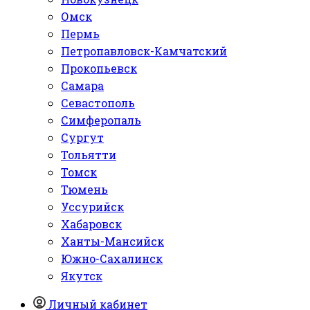
Омск
Пермь
Петропавловск-Камчатский
Прокопьевск
Самара
Севастополь
Симферопаль
Сургут
Тольятти
Томск
Тюмень
Уссурийск
Хабаровск
Ханты-Мансийск
Южно-Сахалинск
Якутск
Личный кабинет