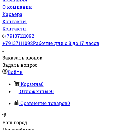
О компании
Карьера
Контакты
Контакты
+79137111092
+79137111092
Рабочие дни с 8 до 17 часов
Заказать звонок
Задать вопрос
Войти
Корзина
0
Отложенные
0
Сравнение товаров
0
Ваш город
Новосибирск